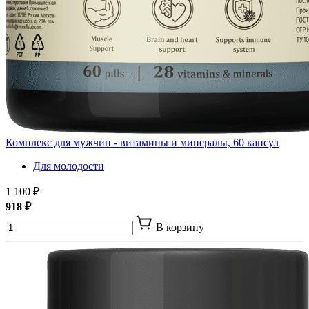
Комплекс для мужчин - витамины и минералы, 60 капсул
Для молодости
1 100 ₽
918 ₽
В корзину