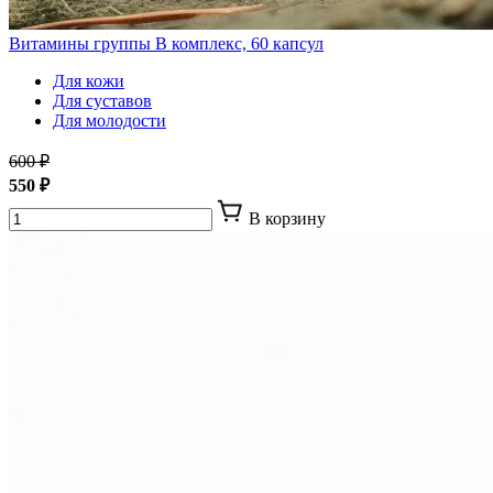
Витамины группы В комплекс, 60 капсул
Для кожи
Для суставов
Для молодости
600 ₽
550 ₽
В корзину