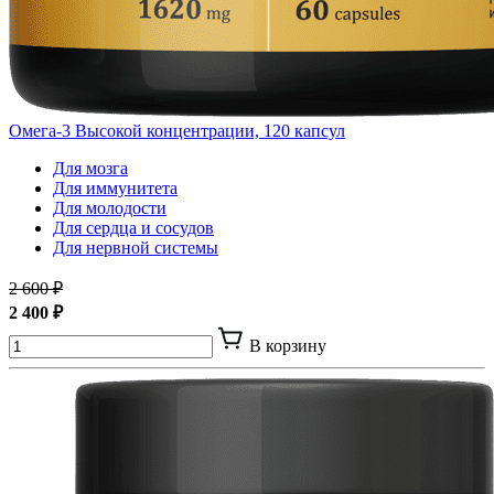
Омега-3 Высокой концентрации, 120 капсул
Для мозга
Для иммунитета
Для молодости
Для сердца и сосудов
Для нервной системы
2 600 ₽
2 400 ₽
В корзину