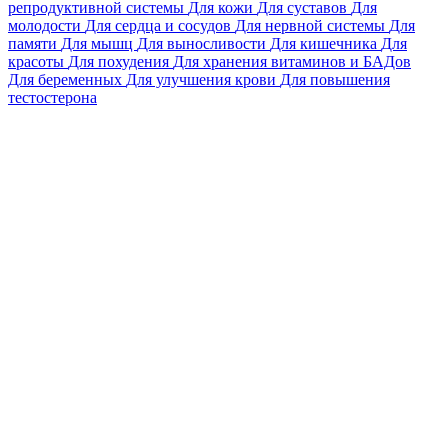
репродуктивной системы
Для кожи
Для суставов
Для
молодости
Для сердца и сосудов
Для нервной системы
Для
памяти
Для мышц
Для выносливости
Для кишечника
Для
красоты
Для похудения
Для хранения витаминов и БАДов
Для беременных
Для улучшения крови
Для повышения
тестостерона