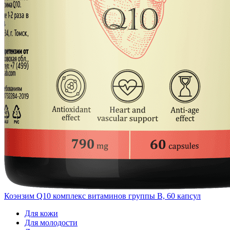
Коэнзим Q10 комплекс витаминов группы B, 60 капсул
Для кожи
Для молодости