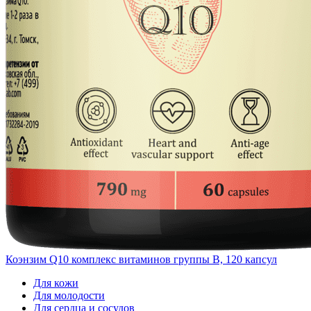
Коэнзим Q10 комплекс витаминов группы B, 120 капсул
Для кожи
Для молодости
Для сердца и сосудов