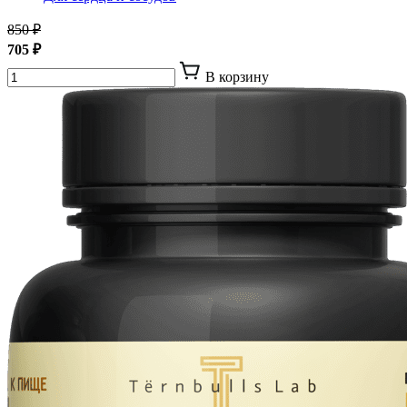
850 ₽
705 ₽
В корзину