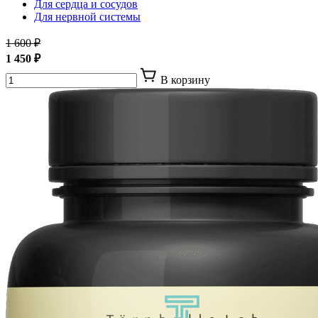
Для сердца и сосудов
Для нервной системы
1 600 ₽
1 450 ₽
В корзину