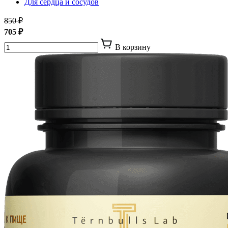
Для сердца и сосудов
850 ₽
705 ₽
В корзину