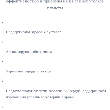
эффективностью и привозим их из разных уголков
планеты
Поддерживают здоровье суставов
Активизируют работу мозга
Укрепляют сердце и сосуды
Предотвращают развитие заболеваний сердца, поддерживают
нормальный уровень холестерина в крови