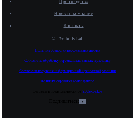
Производство
Новости компании
Контакты
© Tёrnbulls Lab
Политика обработки персональных данных
Согласие на обработку персональных данных и рассылку
Согласие на получение информационной и рекламной рассылки
Политика обработки cookie файлов
Создание и продвижение сайтов
SEOexpert.by
Подпишитесь: