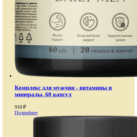
Комплекс для мужчин - витамины и
минералы, 60 капсул
918 ₽
Подробнее