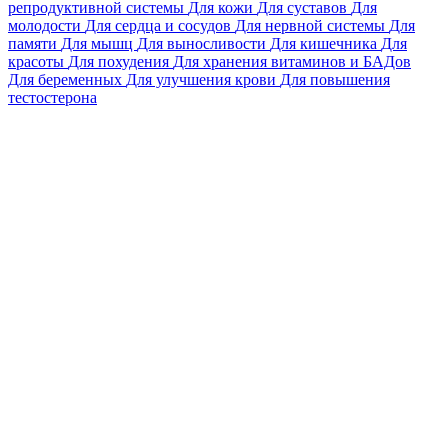
репродуктивной системы
Для кожи
Для суставов
Для
молодости
Для сердца и сосудов
Для нервной системы
Для
памяти
Для мышц
Для выносливости
Для кишечника
Для
красоты
Для похудения
Для хранения витаминов и БАДов
Для беременных
Для улучшения крови
Для повышения
тестостерона