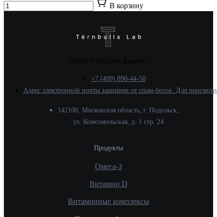
В корзину
ООО “Органик Бьюти"
+7 (499) 890-44-50
Адрес электронной почты защищен от спам-ботов. Для просмотра 
142100, Московская область, г. Подольск,
ул. Комсомольская, д. 1 стр. 24
Продукты
Омега-3
Витамин D
Витаминные комплексы