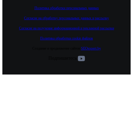
Политика обработки персональных данных
Согласие на обработку персональных данных и рассылку
Согласие на получение информационной и рекламной рассылки
Политика обработки cookie файлов
Создание и продвижение сайтов
SEOexpert.by
Подпишитесь: