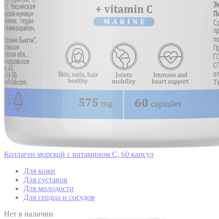
Коллаген морской с витамином C, 60 капсул
Для кожи
Для суставов
Для молодости
Для сердца и сосудов
Нет в наличии