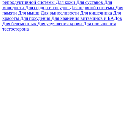
репродуктивной системы
Для кожи
Для суставов
Для
молодости
Для сердца и сосудов
Для нервной системы
Для
памяти
Для мышц
Для выносливости
Для кишечника
Для
красоты
Для похудения
Для хранения витаминов и БАДов
Для беременных
Для улучшения крови
Для повышения
тестостерона