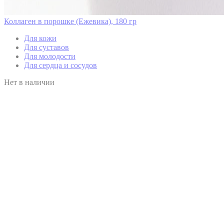
Коллаген в порошке (Ежевика), 180 гр
Для кожи
Для суставов
Для молодости
Для сердца и сосудов
Нет в наличии