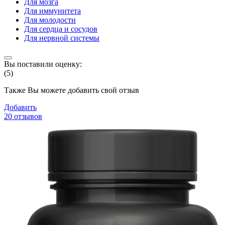
Для мозга
Для иммунитета
Для молодости
Для сердца и сосудов
Для нервной системы
Вы поставили оценку:
(5)
Также Вы можете добавить свой отзыв
Добавить
20 отзывов